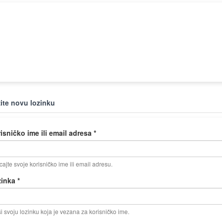
žite novu lozinku
isničko ime ili email adresa
*
ajte svoje korisničko ime ili email adresu.
zinka
*
i svoju lozinku koja je vezana za korisničko ime.